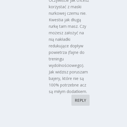
Oczywiście jak chcesz
korzystać z maski
nurkowej czemu nie.
Kwestia jak długą
rurkę tam masz. Czy
możesz założyć na
nią nakładki
redukujące dopływ
powietrza (fajne do
treningu
wydolnościowego).
Jak widzisz poruszam
bajery, które nie są
100% potrzebne acz
są miłym dodatkiem.
REPLY