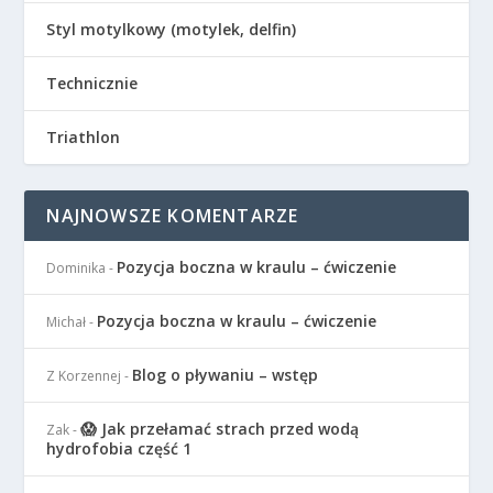
Styl motylkowy (motylek, delfin)
Technicznie
Triathlon
NAJNOWSZE KOMENTARZE
Pozycja boczna w kraulu – ćwiczenie
Dominika
-
Pozycja boczna w kraulu – ćwiczenie
Michał
-
Blog o pływaniu – wstęp
Z Korzennej
-
😱 Jak przełamać strach przed wodą
Zak
-
hydrofobia część 1