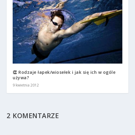
👏 Rodzaje łapek/wiosełek i jak się ich w ogóle
używa?
9 kwietnia 2012
2 KOMENTARZE