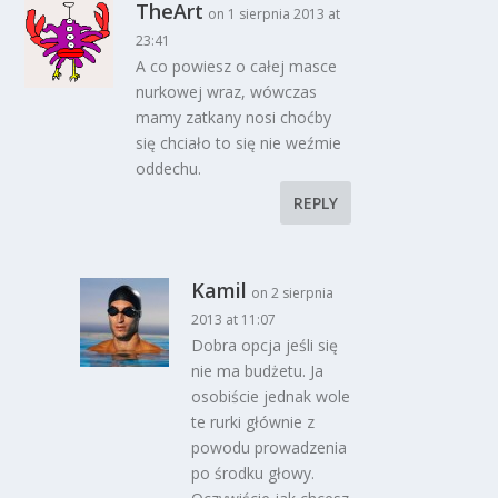
TheArt
on 1 sierpnia 2013 at
23:41
A co powiesz o całej masce
nurkowej wraz, wówczas
mamy zatkany nosi choćby
się chciało to się nie weźmie
oddechu.
REPLY
Kamil
on 2 sierpnia
2013 at 11:07
Dobra opcja jeśli się
nie ma budżetu. Ja
osobiście jednak wole
te rurki głównie z
powodu prowadzenia
po środku głowy.