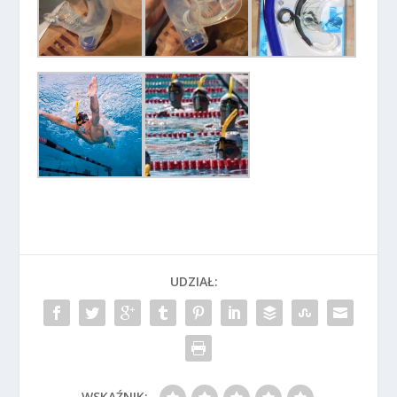
UDZIAŁ:
WSKAŹNIK: