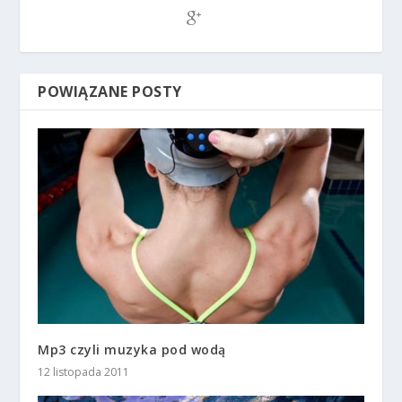
POWIĄZANE POSTY
Mp3 czyli muzyka pod wodą
12 listopada 2011