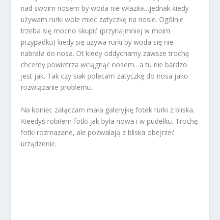
nad swoim nosem by woda nie właziła…jednak kiedy
używam rurki wole mieć zatyczkę na nosie. Ogólnie
trzeba się mocno skupić (przynajmniej w moim
przypadku) kiedy się używa rurki by woda się nie
nabrała do nosa. Ot kiedy oddychamy zawsze trochę
chcemy powietrza wciągnąć nosem…a tu nie bardzo
jest jak. Tak czy siak polecam zatyczkę do nosa jako
rozwiązanie problemu.
Na koniec załączam mała galeryjkę fotek rurki z bliska.
Kieedyś robiłem fotki jak była nowa i w pudełku. Trochę
fotki rozmazane, ale pozwalają z bliska obejrzeć
urządzenie.