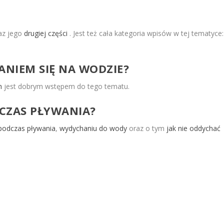
az jego
drugiej części
. Jest też cała kategoria wpisów w tej tematyce:
NIEM SIĘ NA WODZIE?
h
jest dobrym wstępem do tego tematu.
CZAS PŁYWANIA?
podczas pływania
,
wydychaniu do wody
oraz o tym
jak nie oddychać