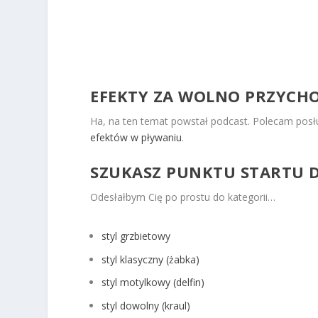
EFEKTY ZA WOLNO PRZYCH
Ha, na ten temat powstał podcast. Polecam po
efektów w pływaniu
.
SZUKASZ PUNKTU STARTU 
Odesłałbym Cię po prostu do kategorii…
styl grzbietowy
styl klasyczny (żabka)
styl motylkowy (delfin)
styl dowolny (kraul)