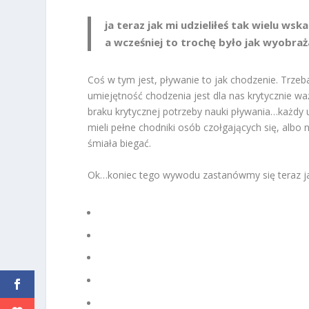
ja teraz jak mi udzieliłeś tak wielu w
a wcześniej to trochę było jak wyobra
Coś w tym jest, pływanie to jak chodzenie. Trzeb
umiejętność chodzenia jest dla nas krytycznie 
braku krytycznej potrzeby nauki pływania…każdy 
mieli pełne chodniki osób czołgających się, albo 
śmiała biegać.
Ok…koniec tego wywodu zastanówmy się teraz jak