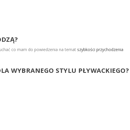
ODZĄ?
słuchać co mam do powiedzenia na temat
szybkości przychodzenia
DLA WYBRANEGO STYLU PŁYWACKIEGO?