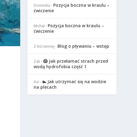
Pozycja boczna w kraulu –
Dominika
-
ćwiczenie
Pozycja boczna w kraulu –
Michał
-
ćwiczenie
Blog o pływaniu – wstęp
Z Korzennej
-
😱 Jak przełamać strach przed
Zak
-
wodą hydrofobia część 1
🏊 Jak utrzymać się na wodzie
Asi
-
na plecach