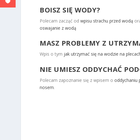
BOISZ SIĘ WODY?
Polecam zacząć od
wpisu strachu przed wodą
or
oswajanie z wodą
MASZ PROBLEMY Z UTRZYMA
Wpis o tym
jak utrzymać się na wodzie na plecac
NIE UMIESZ ODDYCHAĆ POD
Polecam zapoznanie się z wpisem o
oddychaniu 
nosem
.